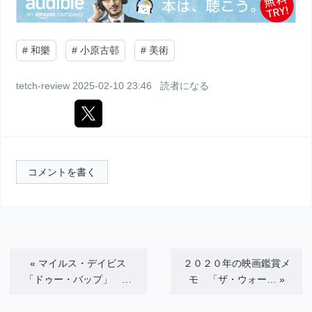
#
和樂
#
小原古邨
#
美術
tetch-review
2025-02-10 23:46
読者になる
コメントを書く
«
マイルス・デイビス
２０２０年の映画鑑賞メ
「ドゥー・バップ」 …
モ 「ザ・ウォー…
»