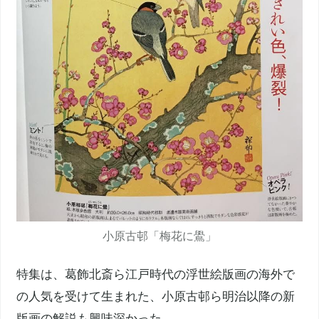
小原古邨「梅花に鷽」
特集は、葛飾北斎ら江戸時代の浮世絵版画の海外で
の人気を受けて生まれた、小原古邨ら明治以降の新
版画の解説も興味深かった。