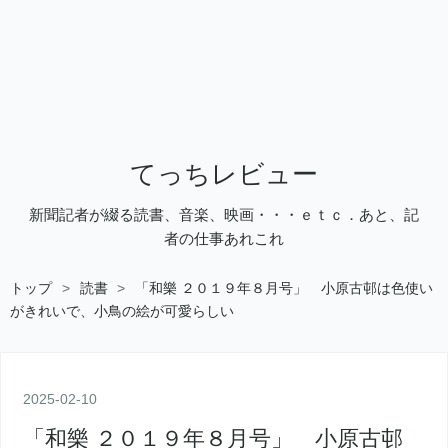
てっちレビュー
新聞記者が綴る読書、音楽、映画・・・ｅｔｃ．あと、記
者の仕事あれこれ
トップ
>
読書
>
「和樂 ２０１９年８月号」 小原古邨は色使い
がきれいで、小鳥の絵が可愛らしい
2025
-
02
-
10
「和樂 ２０１９年８月号」 小原古邨