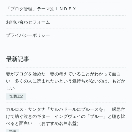
「ブログ管理」テーマ別ＩＮＤＥＸ
お問い合わせフォーム
プライバシーポリシー
最新記事
妻がブログを始めた 妻の考えていることがわかって面白
い 多くの人に読まれたいという気持ちがないのは、もどか
しい
管理日記
カルロス・サンタナ「サルバドールにブルースを」 緩急付
けて紡ぐ泣きのギター イングヴェイの「ブルー」と聴き比
べると面白い （おすすめ名曲名盤）
音楽