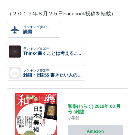
（２０１９年８月２５日Facebook投稿を転載）
ランキング参加中
読書
ランキング参加中
Think<書くことは考えること>
ランキング参加中
雑談・日記を書きたい人のグループ
和樂(わらく) 2019年 08 月
号 [雑誌]
小学館
Amazon