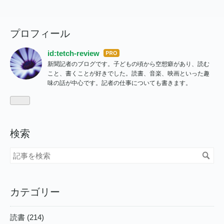
プロフィール
id:tetch-review
はて
新聞記者のブログです。子どもの頃から空想癖があり、読む
なブ
こと、書くことが好きでした。読書、音楽、映画といった趣
ログ
味の話が中心です。記者の仕事についても書きます。
Pro
検索
カテゴリー
読書 (214)