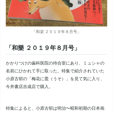
「和楽 ２０１９年８月号」
「和樂 ２０１９年８月号」
かかりつけの歯科医院の待合室にあり、ミュシャの
名前にひかれて手に取った。特集で紹介されていた
小原古邨の「梅花に鷽（うそ）」を見て気に入り、
今井書店吉成店で購入。
特集によると、小原古邨は明治〜昭和初期の日本画